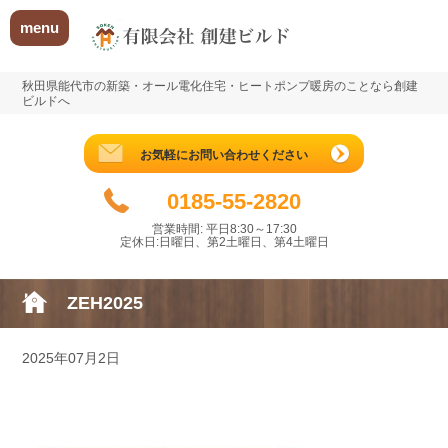
menu
秋田県能代市の新築・オール電化住宅・ヒートポンプ暖房のことなら創建
ビルドへ
お気軽にお問い合わせください
0185-55-2820
営業時間: 平日8:30～17:30
定休日:日曜日、第2土曜日、第4土曜日
ZEH2025
2025年07月2日