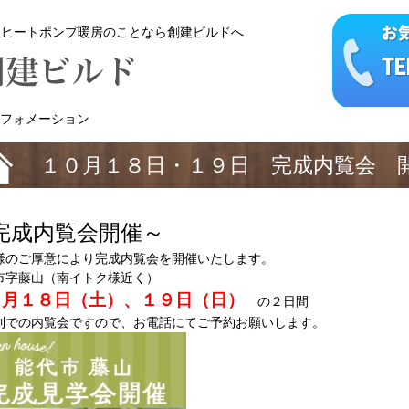
・ヒートポンプ暖房のことなら創建ビルドへ
フォメーション
１０月１８日・１９日 完成内覧会 
完成内覧会開催～
様のご厚意により完成内覧会を開催いたします。
市字藤山（南イトク様近く）
０月１８日（土）、１９日（日）
の２日間
制での内覧会ですので、お電話にてご予約お願いします。