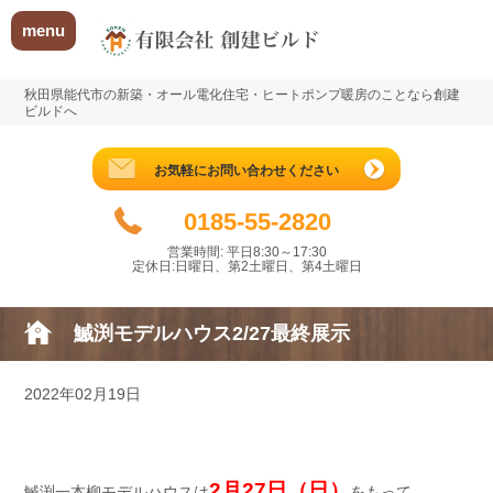
menu
秋田県能代市の新築・オール電化住宅・ヒートポンプ暖房のことなら創建
ビルドへ
お気軽にお問い合わせください
0185-55-2820
営業時間: 平日8:30～17:30
定休日:日曜日、第2土曜日、第4土曜日
鰄渕モデルハウス2/27最終展示
2022年02月19日
2月27日（日）
鰄渕一本柳モデルハウスは
をもって、