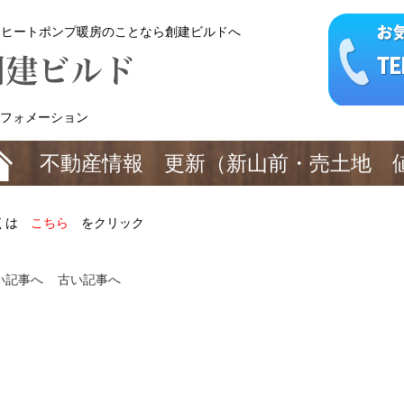
・ヒートポンプ暖房のことなら創建ビルドへ
フォメーション
不動産情報 更新（新山前・売土地 
くは
こちら
をクリック
い記事へ
古い記事へ