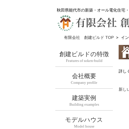
秋田県能代市の新築・オール電化住宅
有限会社 創建ビルド TOP
>
イン
創建ビルドの特徴
Features of soken-build
詳し
会社概要
Company profile
新し
建築実例
Building examples
モデルハウス
Model house