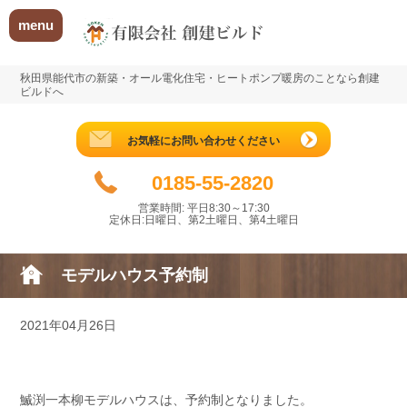
menu
秋田県能代市の新築・オール電化住宅・ヒートポンプ暖房のことなら創建
ビルドへ
お気軽にお問い合わせください
0185-55-2820
営業時間: 平日8:30～17:30
定休日:日曜日、第2土曜日、第4土曜日
モデルハウス予約制
2021年04月26日
鰄渕一本柳モデルハウスは、予約制となりました。