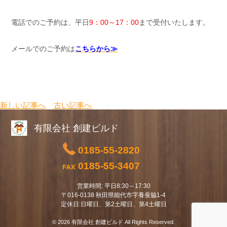
電話でのご予約は、平日
9：00～17：00
まで受付いたします。
メールでのご予約は
こちらから≫
新しい記事へ
古い記事へ
有限会社 創建ビルド
0185-55-2820
0185-55-3407
営業時間: 平日8:30～17:30
〒016-0138 秋田県能代市字養蚕脇1-4
定休日:日曜日、第2土曜日、第4土曜日
© 2026 有限会社 創建ビルド All Rights Reserved.